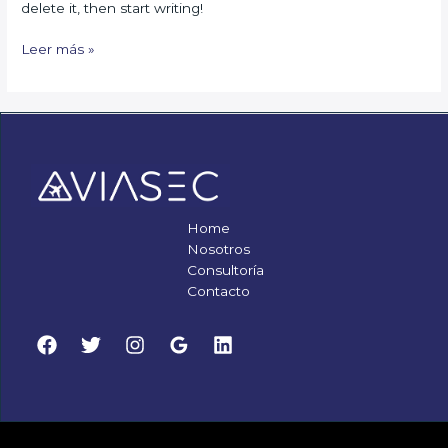
delete it, then start writing!
Leer más »
Home
Nosotros
Consultoría
Contacto