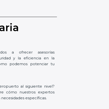
aria
dos a ofrecer asesorías
uridad y la eficiencia en la
 cómo podemos potenciar tu
eropuerto al siguiente nivel?
ubre cómo nuestros expertos
 necesidades específicas.