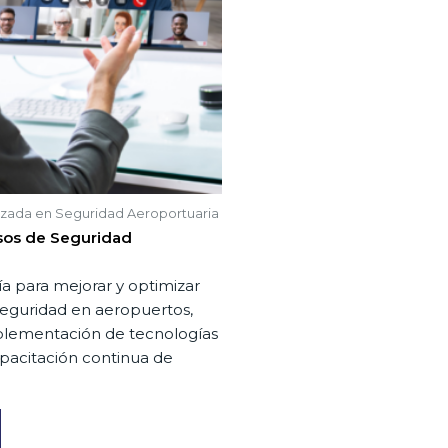
izada en Seguridad Aeroportuaria
sos de Seguridad
ía para mejorar y optimizar
seguridad en aeropuertos,
plementación de tecnologías
apacitación continua de