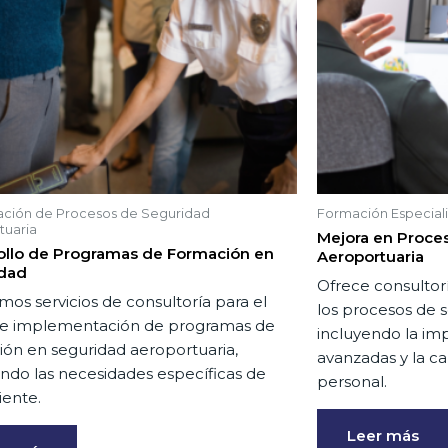
ación de Procesos de Seguridad
Formación Especial
tuaria
Mejora en Proce
ollo de Programas de Formación en
Aeroportuaria
dad
Ofrece consultor
os servicios de consultoría para el
los procesos de 
 e implementación de programas de
incluyendo la im
ión en seguridad aeroportuaria,
avanzadas y la c
ndo las necesidades específicas de
personal.
iente.
Leer más