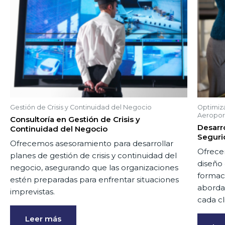
Gestión de Crisis y Continuidad del Negocio
Optimiz
Aeropor
Consultoría en Gestión de Crisis y
Desarr
Continuidad del Negocio
Seguri
Ofrecemos asesoramiento para desarrollar
Ofrecem
planes de gestión de crisis y continuidad del
diseño
negocio, asegurando que las organizaciones
formac
estén preparadas para enfrentar situaciones
aborda
imprevistas.
cada cl
Leer más