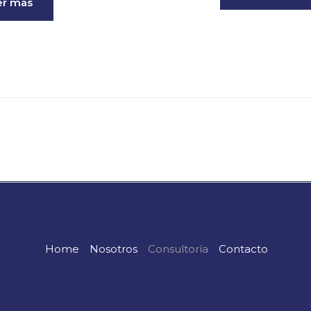
er más
Home
Nosotros
Consultoría
Contacto